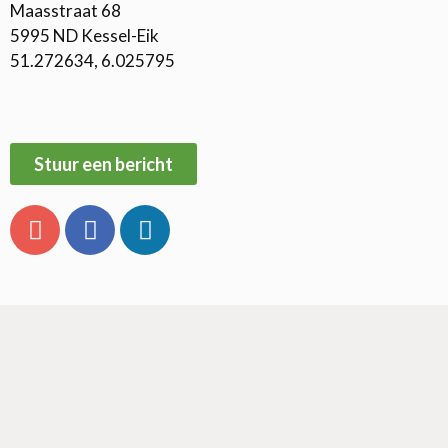
Maasstraat 68
5995 ND Kessel-Eik
51.272634, 6.025795
Stuur een bericht